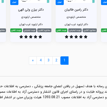
هران
تهران
تهران
دکتر رامین طالبیان
دکتر بیژن ولی الهی
متخصص ارتوپدی
متخصص ارتوپدی
دکتر ارتوپد غرب تهران
دکتر ارتوپد غرب تهران
تلفنی
مشاوره آنلاین
نوبت اینترنتی
نوبت تلفنی
مشاوره آنلاین
نوبت اینترنتی
نوبت تلفنی
مشاوره
»
4
3
2
1
ن رسانه با هدف تسهیل در یافتن اعضای جامعه پزشکی ، دسترسی به اطلاعات حرفه 
نامه اجرایی قانون انتشار و دسترسی آزاد به اطلاعات مصو