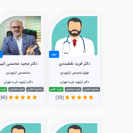
تهران
ت
دکتر فرید نقشبندی
دکتر مجید محسنی کبیر
فوق تخصص ارتوپدی
متخصص ارتوپدی
دکتر ارتوپد غرب تهران
دکتر ارتوپد غرب تهران
مشاوره آنلاین
نوبت اینترنتی
نوبت تلفنی
مشاوره آنلاین
نوبت اینترنتی
نوبت 
(60)
(33)