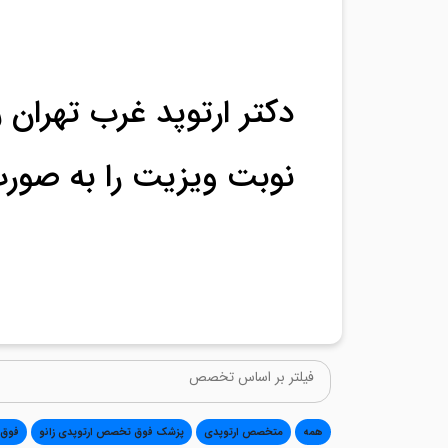
دکتر ارتوپد غرب تهران را
نوبت ویزیت را به صورت 
همه
متخصص ارتوپدی
پزشک فوق تخصص ارتوپدی زانو
فوق 