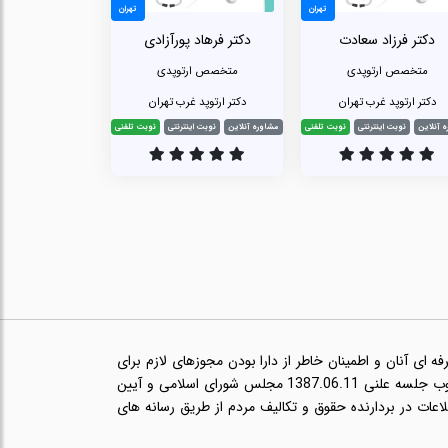
تهران
تهران
دکتر فرزاد سعادت
دکتر فرهاد پورآزادی
متخصص ارتوپدی
متخصص ارتوپدی
دکتر ارتوپد غرب تهران
دکتر ارتوپد غرب تهران
 آنلاین
نوبت اینترنتی
نوبت تلفنی
مشاوره آنلاین
نوبت اینترنتی
نوبت تلفنی
ای آنان و اطمینان خاطر از دارا بودن مجوزهای لازم برای
ارائه خدمات حرفه ای مانند پروانه طبابت و در راستای اجرای قانون انتشار و دسترسی آزاد به اطلاعات مصوب جلسه علنی 1387.06.11 مجلس شورای اسلامی و آیین
ب 1393.08.21 هیئت وزیران مبنی بر انتشار اطلاعات در بردارنده حقوق و تکالیف مردم از طریق رسانه های