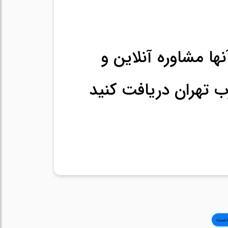
نها مشاوره آنلاین و
رب تهران دریافت کنید
دست