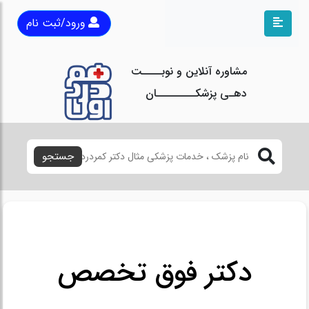
ورود/ثبت نام
مشاوره آنلاین و نوبــــت
دهـی پزشکــــــــان
جستجو
دکتر فوق تخصص