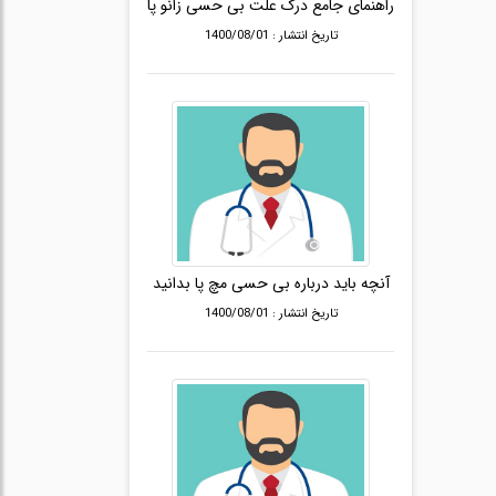
راهنمای جامع درک علت بی حسی زانو پا
تاریخ انتشار : 1400/08/01
آنچه باید درباره بی حسی مچ پا بدانید
تاریخ انتشار : 1400/08/01