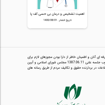
اهمیت تشخیص و درمان بی حسی کف پا
تاریخ انتشار : 1400/08/01
ای آنان و اطمینان خاطر از دارا بودن مجوزهای لازم برای
ارائه خدمات حرفه ای مانند پروانه طبابت و در راستای اجرای قانون انتشار و دسترسی آزاد به اطلاعات مصوب جلسه علنی 1387.06.11 مجلس شورای اسلامی و آیین
ب 1393.08.21 هیئت وزیران مبنی بر انتشار اطلاعات در بردارنده حقوق و تکالیف مردم از طریق رسانه های