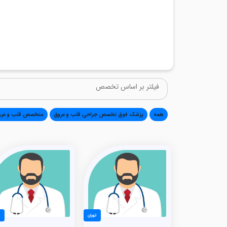
همه
پزشک فوق تخصص جراحی قلب و عروق
متخصص قلب و عرو
تهران
ت