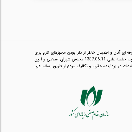
ای آنان و اطمینان خاطر از دارا بودن مجوزهای لازم برای
ارائه خدمات حرفه ای مانند پروانه طبابت و در راستای اجرای قانون انتشار و دسترسی آزاد به اطلاعات مصوب جلسه علنی 1387.06.11 مجلس شورای اسلامی و آیین
ب 1393.08.21 هیئت وزیران مبنی بر انتشار اطلاعات در بردارنده حقوق و تکالیف مردم از طریق رسانه های