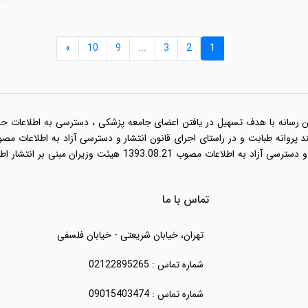
»
10
9
...
3
2
1
ن رسانه با هدف تسهیل در یافتن اعضای جامعه پزشکی ، دسترسی به اطلاعات حرفه 
نامه اجرایی قانون انتشار و دسترسی آزاد به اطلاعات مصو
تماس با ما
تهران، خیابان شریعتی - خیابان فلسفی
شماره تماس : 02122895265
شماره تماس : 09015403474