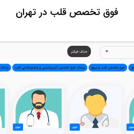
فوق تخصص قلب در تهران
حذف فیلتر
ق
فوق تخصص قلب و عروق
پزشک فوق تخصص آنژیوپلاستی و والولوپلاستی قلب
پزشک ف
هران
تهران
تهران