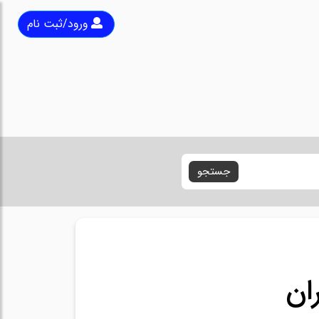
ورود/ثبت نام
جستجو
ان