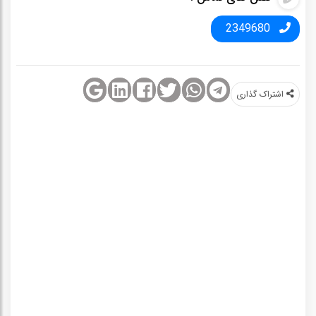
2349680
اشتراک‌ گذاری