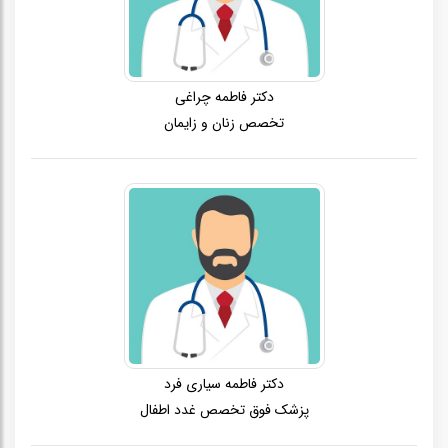
دکتر فاطمه چراغی
تخصص زنان و زایمان
دکتر فاطمه سیاری فرد
پزشک فوق تخصص غدد اطفال