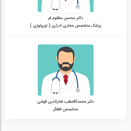
دکتر محسن مظلوم فر
پزشک متخصص مجاری ادراری ( اورولوژی )
دکتر محمدآقاملقب فخرالدین قوامی
متخصص اطفال