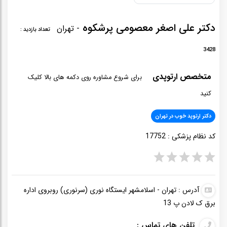
دکتر علی اصغر معصومی پرشکوه
- تهران
تعداد بازدید :
3428
متخصص ارتوپدی
برای شروع مشاوره روی دکمه های بالا کلیک
کنید
دکتر ارتوپد خوب در تهران
کد نظام پزشکی :
17752
آدرس : تهران - اسلامشهر ایستگاه نوری (سرنوری) روبروی اداره
برق ک لادن پ 13
تلفن های تماس :