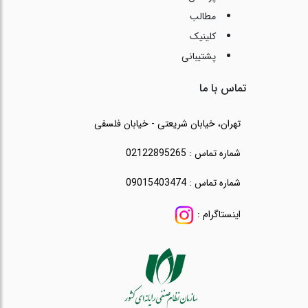
مطالب
کلینیک
پشتیبانی
تماس با ما
تهران، خیابان شریعتی - خیابان فلسفی
شماره تماس : 02122895265
شماره تماس : 09015403474
اینستاگرام :