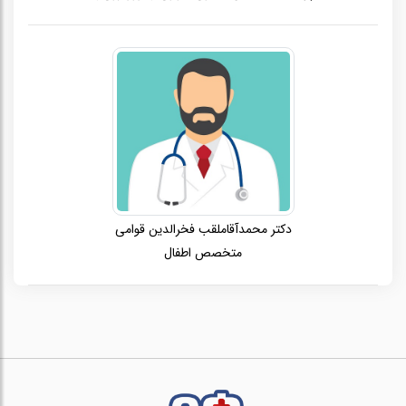
دکتر محمدآقاملقب فخرالدین قوامی
متخصص اطفال