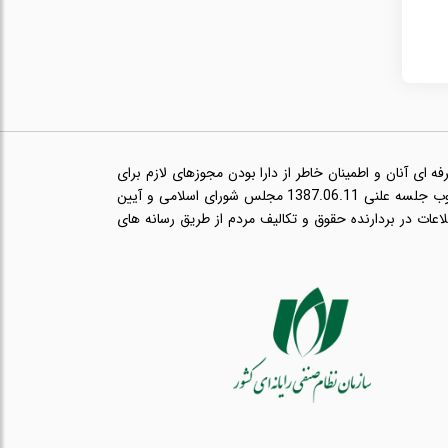
ای آنان و اطمینان خاطر از دارا بودن مجوزهای لازم برای
ارائه خدمات حرفه ای مانند پروانه طبابت و در راستای اجرای قانون انتشار و دسترسی آزاد به اطلاعات مصوب جلسه علنی 1387.06.11 مجلس شورای اسلامی و آیین
ب 1393.08.21 هیئت وزیران مبنی بر انتشار اطلاعات در بردارنده حقوق و تکالیف مردم از طریق رسانه های