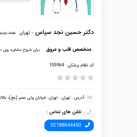
دکتر حسین نجد سپاس
- تهران
تعداد بازدید : 
متخصص قلب و عروق
برای شروع مشاوره روی دک
کد نظام پزشکی :
105964
آدرس : تهران - تهران: خیابان ولی عصر (عج)، بالات
تلفن های تماس :
02188644450