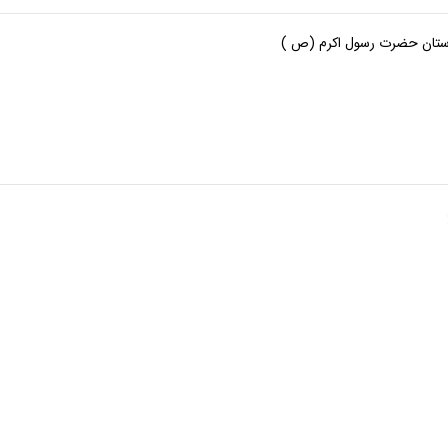
ارستان حضرت رسول اکرم (ص )