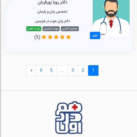
دکتر رویا پورقربان
تخصص زنان و زایمان
دکتر زنان خوب در فردیس
مشاوره آنلاین
نوبت اینترنتی
نوبت تلفنی
تهران
(5)
»
6
5
...
3
2
1