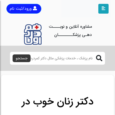
ورود/ثبت نام
مشاوره آنلاین و نوبــــت
دهـی پزشکــــــــان
جستجو
دکتر زنان خوب در