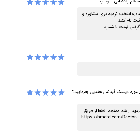
شم راهنمایی بفرمایید
وره انتخاب کردید برای مشاوره و
ت نام کنید
https://hmdrd. یا برای گرفتن نوبت با شماره
ر مورد دیسک گردنم راهنمایی بفرمایید؟
ردید از شما ممنونم. لطفا از طریق
لینک زیر وارد سایت همدرد شده و ثبت نام کنید. https://hmdrd.com/Doctor-