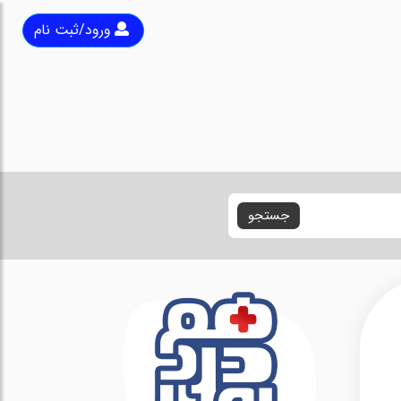
ورود/ثبت نام
جستجو