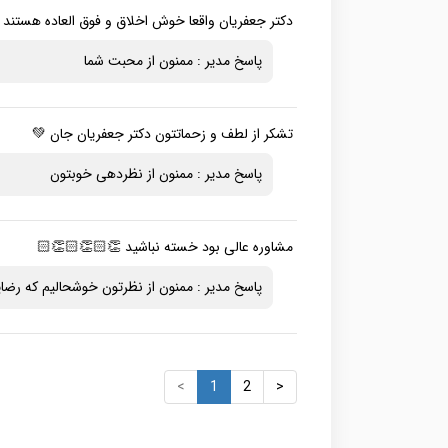
دکتر جعفریان واقعا خوش اخلاق و فوق العاده هستند 
پاسخ مدیر : ممنون از محبت شما
تشکر از لطف و زحماتتون دکتر جعفریان جان 💚
پاسخ مدیر : ممنون از نظردهی خوبتون
مشاوره عالی بود خسته نباشید 👏🏻👏🏻👏🏻
پاسخ مدیر : ممنون از نظرتون خوشحالیم که رضا
<
1
2
>