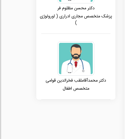
دکتر محسن مظلوم فر
پزشک متخصص مجاری ادراری ( اورولوژی
)
دکتر محمدآقاملقب فخرالدین قوامی
متخصص اطفال