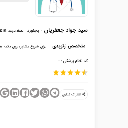
سید جواد جعفریان
- بجنورد
تعداد بازدید : 4215
متخصص ارتوپدی
برای شروع مشاوره روی دکمه های
کد نظام پزشکی :
-
اشتراک‌ گذاری