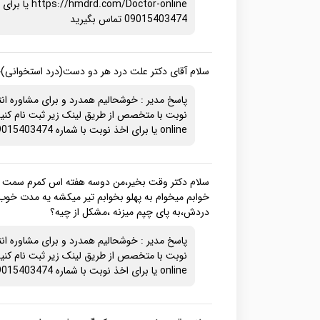
com/Doctor-online
09015403474 تماس بگیرید
سلام آقای دکتر علت درد هر دو دست(درد استخوانی)چ
پاسخ مدیر : خوشحالیم همدرد و برای مشاوره ان
online یا برای اخذ نوبت با شماره 09015403474 تماس بگیرید
سلام دکتر وقت بخیر،من دوسه هفته اس کمرم سمت 
خوابم میخوام به پهلو بخوابم تیر میکشه یه مدت خ
دردش،به پای چپم میزنه ،مشکل از چیه؟
پاسخ مدیر : خوشحالیم همدرد و برای مشاوره ان
online یا برای اخذ نوبت با شماره 09015403474 تماس بگیرید