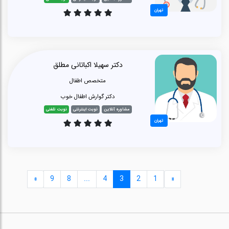
تهران
دکتر سهیلا اکباتانی مطلق
متخصص اطفال
دکتر گوارش اطفال خوب
مشاوره آنلاین
نوبت اینترنتی
نوبت تلفنی
تهران
»
9
8
...
4
3
2
1
«