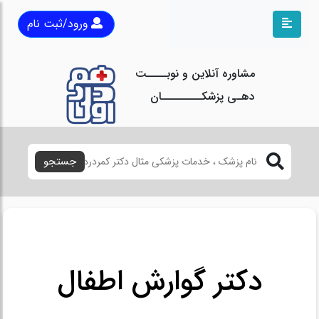
ورود/ثبت نام
مشاوره آنلاین و نوبــــت
دهـی پزشکــــــــان
جستجو
دکتر گوارش اطفال